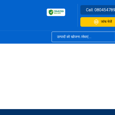
Call:
08045478
जांच भेजें