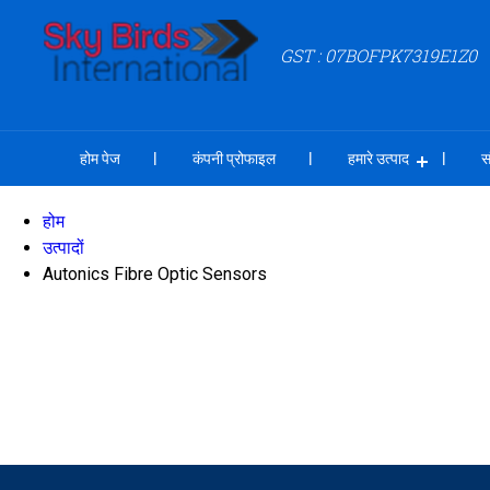
GST : 07BOFPK7319E1Z0
होम पेज
कंपनी प्रोफाइल
हमारे उत्पाद
स
होम
उत्पादों
Autonics Fibre Optic Sensors