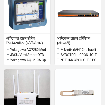
ऑप्टिकल टाइम डोमेन
ऑप्टिकल लाइन टर्मिनेशन
रिफ्लेक्टोमीटर (ओटीडीआर)
(ओएलटी)
Yokogawa AQ7280 Modular Optical Time Domain Reflectometer
Mikrotik rb9412nd hap lite
JDSU/Viavi Smart OTDR/MTS 2000
SYROTECH -GPON-4OLT
Yokogawa AQ1210A Optical Time Domain Reflectometers AQ 1210A
NETLINK GPON OLT 8 PON (V1600G1-B)