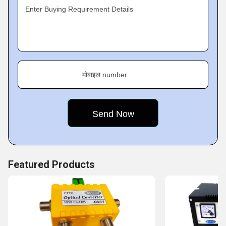
customers.
Enter Buying Requirement Details
मोबाइल number
Featured Products