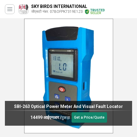
SKY BIRDS INTERNATIONAL
TRUSTED
जीएसटी नंबर. 07BOFPK7319E1Z0
SELLER
AE700 DWDM Channel Analyzer
13999 आईएनआर
/
टुकड़ा
Get a Price/Quote